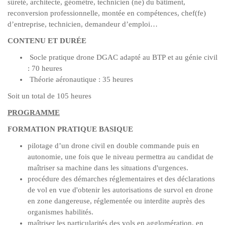
sûreté, architecte, géomètre, technicien (ne) du bâtiment,
reconversion professionnelle, montée en compétences, chef(fe)
d’entreprise, technicien, demandeur d’emploi…
CONTENU ET DURÉE
Socle pratique drone DGAC adapté au BTP et au génie civil
: 70 heures
Théorie aéronautique : 35 heures
Soit un total de 105 heures
PROGRAMME
FORMATION PRATIQUE BASIQUE
pilotage d’un drone civil en double commande puis en
autonomie, une fois que le niveau permettra au candidat de
maîtriser sa machine dans les situations d'urgences.
procédure des démarches réglementaires et des déclarations
de vol en vue d'obtenir les autorisations de survol en drone
en zone dangereuse, réglementée ou interdite auprès des
organismes habilités.
maîtriser les particularités des vols en agglomération, en