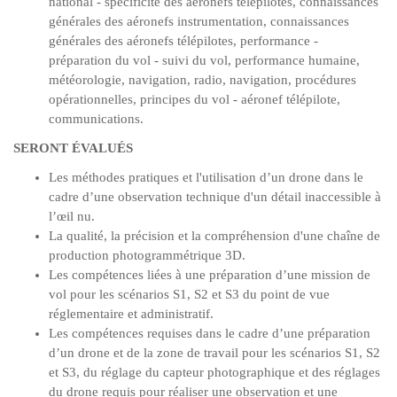
national - spécificité des aéronefs télépilotes, connaissances
générales des aéronefs instrumentation, connaissances
générales des aéronefs télépilotes, performance -
préparation du vol - suivi du vol, performance humaine,
météorologie, navigation, radio, navigation, procédures
opérationnelles, principes du vol - aéronef télépilote,
communications.
SERONT ÉVALUÉS
Les méthodes pratiques et l'utilisation d’un drone dans le
cadre d’une observation technique d'un détail inaccessible à
l’œil nu.
La qualité, la précision et la compréhension d'une chaîne de
production photogrammétrique 3D.
Les compétences liées à une préparation d’une mission de
vol pour les scénarios S1, S2 et S3 du point de vue
réglementaire et administratif.
Les compétences requises dans le cadre d’une préparation
d’un drone et de la zone de travail pour les scénarios S1, S2
et S3, du réglage du capteur photographique et des réglages
du drone requis pour réaliser une observation et une