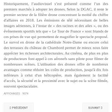
Historiquement, l’audiovisuel s’est présenté comme l’un des
premiers marchés à adopter les drones. Selon la DGAC, il reste le
premier secteur de la filière drone concentrant la moitié du chiffre
d'affaires en 2018. Les émissions de télé nécessitant de belles
images aériennes, à l’instar de « des racines et des ailes », ou des
événements sportifs tels que « Le Tour de France » sont friands de
ces prises de vue qui permettent de magnifier le spectacle proposé.
Le survol en drone de la cathédrale Notre-Dame ou encore celui
des terrasses du château de Chambord permet de mieux nous faire
apprécier les richesses architecturales. Au cinéma, de plus en plus
de producteurs font appel à ces aéronefs sans pilote pour filmer de
nombreuses scènes. L'utilisation des drones offre de nombreux
avantages comme réduire les coûts de production, jusqu'à dix fois
inférieurs à celui d'un hélicoptère, mais également la facilité
d'accès, la sécurité et la proximité avec le sujet ou la scène filmée,
souvent spectaculaire.
AFFICHAGES : 9074
PRÉCÉDENT
SUIVANT