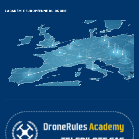
L’ACADÉMIE EUROPÉENNE DU DRONE