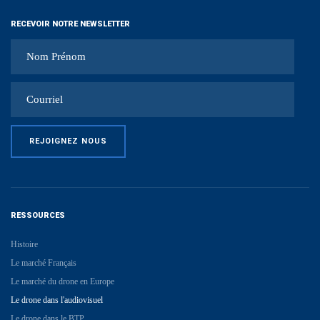
RECEVOIR NOTRE NEWSLETTER
RESSOURCES
Histoire
Le marché Français
Le marché du drone en Europe
Le drone dans l'audiovisuel
Le drone dans le BTP